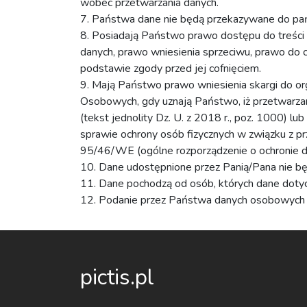
wobec przetwarzania danych.
7. Państwa dane nie będą przekazywane do pańs
8. Posiadają Państwo prawo dostępu do treści s
danych, prawo wniesienia sprzeciwu, prawo do
podstawie zgody przed jej cofnięciem.
9. Mają Państwo prawo wniesienia skargi do o
Osobowych, gdy uznają Państwo, iż przetwarza
(tekst jednolity Dz. U. z 2018 r., poz. 1000) 
sprawie ochrony osób fizycznych w związku z 
95/46/WE (ogólne rozporządzenie o ochronie dan
10. Dane udostępnione przez Panią/Pana nie b
11. Dane pochodzą od osób, których dane dotyc
12. Podanie przez Państwa danych osobowych 
pictis.pl