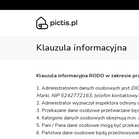
Klauzula informacyjna
Klauzula informacyjna RODO w zakresie p
1. Administratorem danych osobowych jest
DIG
Marki, NIP 5242772163, telefon kontaktowy: 
2. Administrator wyznaczył inspektora ochrony
3. Przekazane dane osobowe przetwarzane będą w
4. Kategorie danych osobowych obejmują m.in.
i
5. Pani / Pana dane osobowe mogą być przeka
6. Państwa dane osobowe będą przechowywane pr