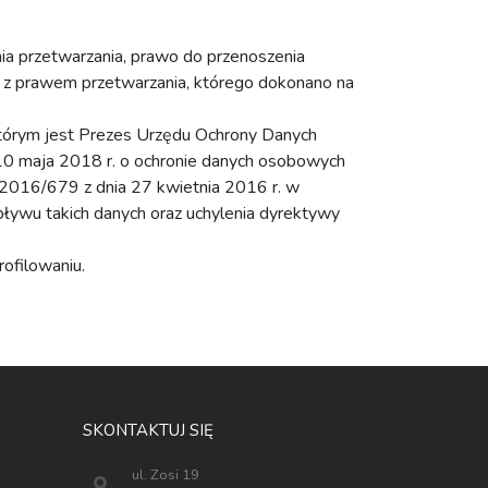
nia przetwarzania, prawo do przenoszenia
 z prawem przetwarzania, którego dokonano na
którym jest Prezes Urzędu Ochrony Danych
10 maja 2018 r. o ochronie danych osobowych
) 2016/679 z dnia 27 kwietnia 2016 r. w
ływu takich danych oraz uchylenia dyrektywy
ofilowaniu.
SKONTAKTUJ SIĘ
ul. Zosi 19