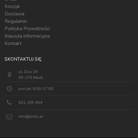
Koszyk
Dostawa
Regulamin
Polityka Prywatności
Klauzyla informacyjna
Kontakt
SKONTAKTUJ SIĘ
ul. Zosi 19
05-270 Marki
pon-pt: 9:00-17:00
501 195 404
info@pictis.pl