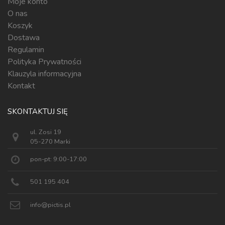
Moje konto
O nas
Koszyk
Dostawa
Regulamin
Polityka Prywatności
Klauzyla informacyjna
Kontakt
SKONTAKTUJ SIĘ
ul. Zosi 19
05-270 Marki
pon-pt: 9:00-17:00
501 195 404
info@pictis.pl