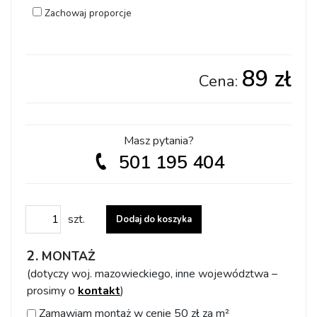
Zachowaj proporcje
89 zł
Cena:
Masz pytania?
501 195 404
ilość Dostosuj wzór do swoich potrzeb
szt.
Dodaj do koszyka
MONTAŻ
(dotyczy woj. mazowieckiego, inne województwa –
prosimy o
kontakt
)
Zamawiam montaż w cenie 50 zł za m²