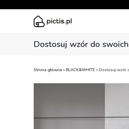
Dostosuj wzór do swoich
Strona główna
»
BLACK&WHITE
» Dostosuj wzór 