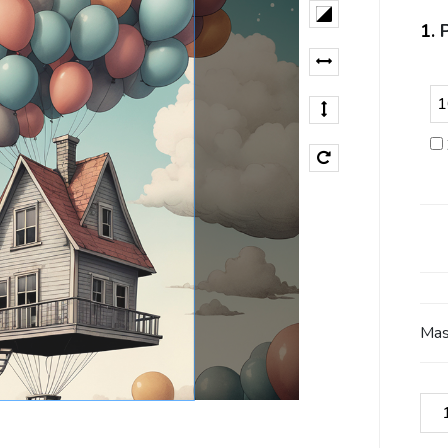
1.
Mas
ilo