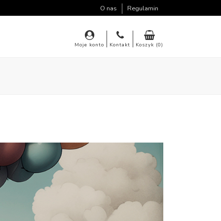
O nas
Regulamin
Moje konto
Kontakt
Koszyk (0)