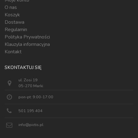
Moje konto
O nas
Koszyk
Dostawa
Regulamin
Polityka Prywatności
Klauzyla informacyjna
Kontakt
SKONTAKTUJ SIĘ
ul. Zosi 19
05-270 Marki
pon-pt: 9:00-17:00
501 195 404
info@pictis.pl