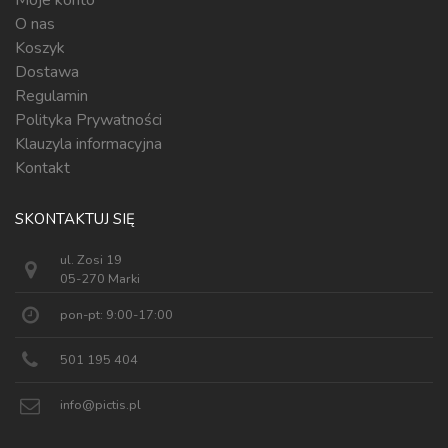
Moje konto
O nas
Koszyk
Dostawa
Regulamin
Polityka Prywatności
Klauzyla informacyjna
Kontakt
SKONTAKTUJ SIĘ
ul. Zosi 19
05-270 Marki
pon-pt: 9:00-17:00
501 195 404
info@pictis.pl